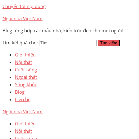
Chuyển tới nội dung
Ngôi nhà Việt Nam
Blog tổng hợp các mẫu nhà, kiến trúc đẹp cho mọi người
Tìm kết quả cho:
Tìm kiếm
Giới thiệu
Nội thất
Cuộc sống
Ngoại thất
Sống khỏe
Blog
Liên hệ
Ngôi nhà Việt Nam
Giới thiệu
Nội thất
Cuộc sống