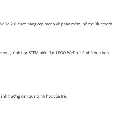
 WeDo 2.0 được nâng cấp mạnh về phần mềm, hỗ trợ Bluetooth
i chương trình học STEM hiện đại. LEGO WeDo 1.0 phù hợp hơn
à ảnh hưởng đến quá trình học của trẻ.