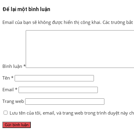
Để lại một bình luận
Email của bạn sẽ không được hiển thị công khai.
Các trường bắ
Bình luận
*
Tên
*
Email
*
Trang web
Lưu tên của tôi, email, và trang web trong trình duyệt này cho