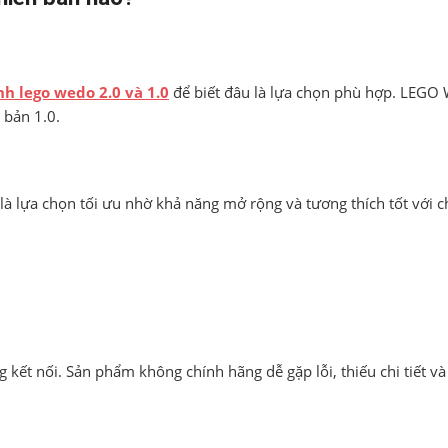
nh lego wedo 2.0 và 1.0
để biết đâu là lựa chọn phù hợp. LEGO
 bản 1.0.
 là lựa chọn tối ưu nhờ khả năng mở rộng và tương thích tốt vớ
 kết nối. Sản phẩm không chính hãng dễ gặp lỗi, thiếu chi tiết v