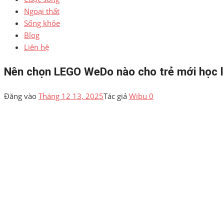
Ngoại thất
Sống khỏe
Blog
Liên hệ
Nên chọn LEGO WeDo nào cho trẻ mới học 
Đăng vào
Tháng 12 13, 2025
Tác giả
Wibu
0