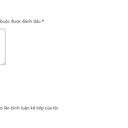
t buộc được đánh dấu
*
 lần bình luận kế tiếp của tôi.