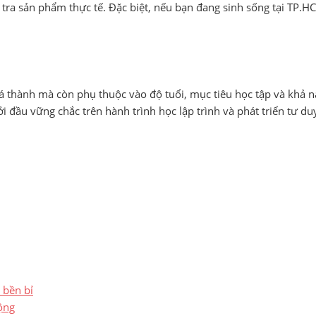
tra sản phẩm thực tế. Đặc biệt, nếu bạn đang sinh sống tại TP.H
thành mà còn phụ thuộc vào độ tuổi, mục tiêu học tập và khả năn
ởi đầu vững chắc trên hành trình học lập trình và phát triển tư d
 bền bỉ
ộng