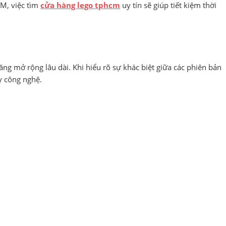
CM, việc tìm
cửa hàng lego tphcm
uy tín sẽ giúp tiết kiệm thời
g mở rộng lâu dài. Khi hiểu rõ sự khác biệt giữa các phiên bản
uy công nghệ.