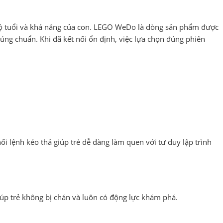
 độ tuổi và khả năng của con. LEGO WeDo là dòng sản phẩm được
úng chuẩn. Khi đã kết nối ổn định, việc lựa chọn đúng phiên
ối lệnh kéo thả giúp trẻ dễ dàng làm quen với tư duy lập trình
iúp trẻ không bị chán và luôn có động lực khám phá.