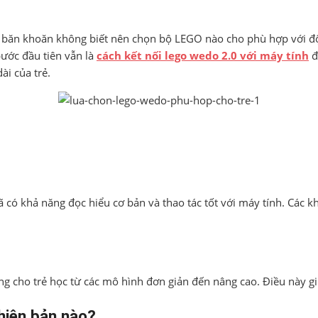
ynh băn khoăn không biết nên chọn bộ LEGO nào cho phù hợp với
bước đầu tiên vẫn là
cách kết nối lego wedo 2.0 với máy tính
đ
ài của trẻ.
 có khả năng đọc hiểu cơ bản và thao tác tốt với máy tính. Các kh
ng cho trẻ học từ các mô hình đơn giản đến nâng cao. Điều này g
hiên bản nào?