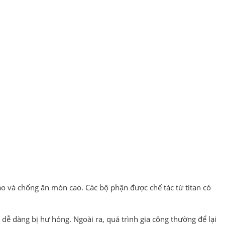
ao và chống ăn mòn cao. Các bộ phận được chế tác từ titan có
dễ dàng bị hư hỏng. Ngoài ra, quá trình gia công thường để lại