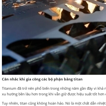
Cân nhắc khi gia công các bộ phận bằng titan
Titanium đã trở nên phổ biến trong những năm gần đây vì khả n
xu hướng bền lâu hơn trong khi vẫn giữ được hiệu suất tốt hơn c
Tuy nhiên, titan cũng không hoàn hảo. Nó là một chất dẫn nhiệt 