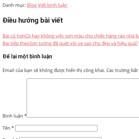
Danh mục:
Blog
Viết bình luận
Điều hướng bài viết
Bài cũ hơn
Có hay không việc sơn màu cho chiếc hàng rào nhà b
Bài tiếp theo
Sơn tường đã quét vôi ve sao cho đẹp và hiệu quả?
Để lại một bình luận
Email của bạn sẽ không được hiển thị công khai.
Các trường bắ
Bình luận
*
Tên
*