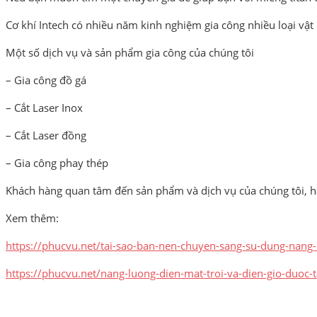
Cơ khí Intech có nhiều năm kinh nghiệm gia công nhiều loại vật
Một số dịch vụ và sản phẩm gia công của chúng tôi
– Gia công đồ gá
– Cắt Laser Inox
– Cắt Laser đồng
– Gia công phay thép
Khách hàng quan tâm đến sản phẩm và dịch vụ của chúng tôi, hã
Xem thêm:
https://phucvu.net/tai-sao-ban-nen-chuyen-sang-su-dung-nang-
https://phucvu.net/nang-luong-dien-mat-troi-va-dien-gio-duoc-