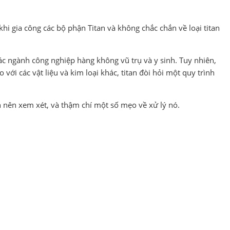
hi gia công các bộ phận Titan và không chắc chắn về loại titan
 các ngành công nghiệp hàng không vũ trụ và y sinh. Tuy nhiên,
với các vật liệu và kim loại khác, titan đòi hỏi một quy trình
ạn nên xem xét, và thậm chí một số mẹo về xử lý nó.