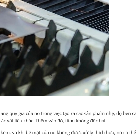
ăng quý giá của nó trong việc tạo ra các sản phẩm nhẹ, độ bền c
ác vật liệu khác. Thêm vào đó, titan không độc hại.
kém, và khi bề mặt của nó không được xử lý thích hợp, nó có thể 