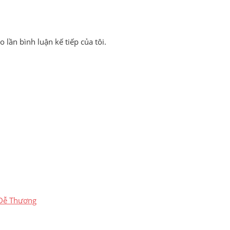
 lần bình luận kế tiếp của tôi.
 Dễ Thương