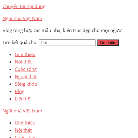
Chuyển tới nội dung
Ngôi nhà Việt Nam
Blog tổng hợp các mẫu nhà, kiến trúc đẹp cho mọi người
Tìm kết quả cho:
Tìm kiếm
Giới thiệu
Nội thất
Cuộc sống
Ngoại thất
Sống khỏe
Blog
Liên hệ
Ngôi nhà Việt Nam
Giới thiệu
Nội thất
Cuộc sống