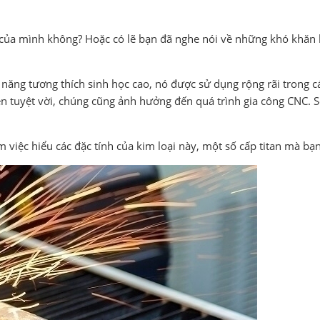
eo của mình không? Hoặc có lẽ bạn đã nghe nói về những khó khăn k
khả năng tương thích sinh học cao, nó được sử dụng rộng rãi trong
n tuyệt vời, chúng cũng ảnh hưởng đến quá trình gia công CNC. So 
gồm việc hiểu các đặc tính của kim loại này, một số cấp titan mà b