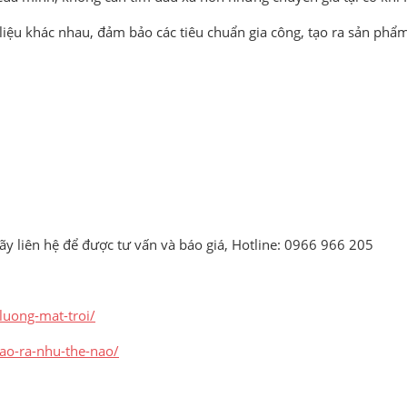
 liệu khác nhau, đảm bảo các tiêu chuẩn gia công, tạo ra sản phẩ
y liên hệ để được tư vấn và báo giá, Hotline: 0966 966 205
luong-mat-troi/
tao-ra-nhu-the-nao/